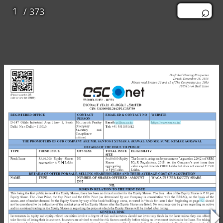
/ 373